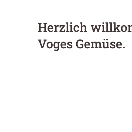
Herzlich willk
Voges Gemüse.