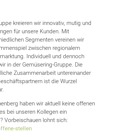
uppe kreieren wir innovativ, mutig und
ngen für unsere Kunden. Mit
chiedlichen Segmenten vereinen wir
sammenspiel zwischen regionalem
marktung. Individuell und dennoch
ir in der Gemüsering-Gruppe. Die
ndliche Zusammenarbeit untereinander
eschäftspartnern ist die Wurzel
r.
nberg haben wir aktuell keine offenen
t es bei unseren Kollegen ein
? Vorbeischauen lohnt sich:
ffene-stellen