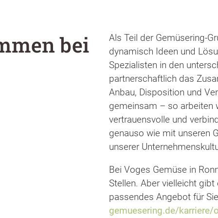
ommen bei
Als Teil der Gemüsering-Gr
dynamisch Ideen und Lösu
Spezialisten in den unters
partnerschaftlich das Zu
Anbau, Disposition und Ver
gemeinsam – so arbeiten w
vertrauensvolle und verbi
genauso wie mit unseren G
unserer Unternehmenskultu
Bei Voges Gemüse in Ronne
Stellen. Aber vielleicht gib
passendes Angebot für Sie
gemuesering.de/karriere/o