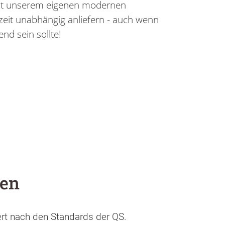
it unserem eigenen modernen
zeit unabhängig anliefern - auch wenn
nd sein sollte!
gen
ert nach den Standards der QS.