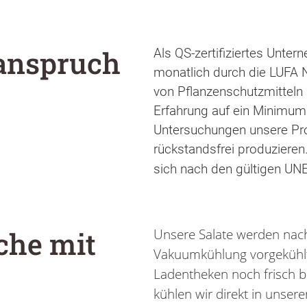
sanspruch
Als QS-zertifiziertes Unte
monatlich durch die LUFA N
von Pflanzenschutzmitteln 
Erfahrung auf ein Minimum
Untersuchungen unsere Pro
rückstandsfrei produzieren
sich nach den gültigen U
che mit
Unsere Salate werden nach
Vakuumkühlung vorgekühlt,
Ladentheken noch frisch b
kühlen wir direkt in unser