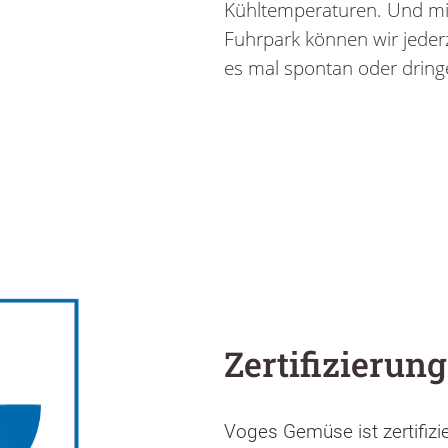
Kühltemperaturen. Und m
Fuhrpark können wir jeder
es mal spontan oder dringe
Zertifizierun
Voges Gemüse ist zertifizi